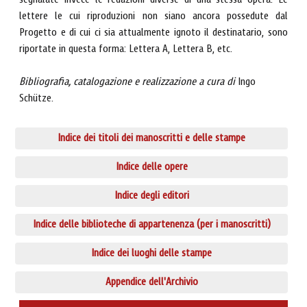
segnalate invece le redazioni diverse di una stessa opera. Le
lettere le cui riproduzioni non siano ancora possedute dal
Progetto e di cui ci sia attualmente ignoto il destinatario, sono
riportate in questa forma: Lettera A, Lettera B, etc.
Bibliografia, catalogazione e realizzazione a cura di
Ingo
Schütze.
Indice dei titoli dei manoscritti e delle stampe
Indice delle opere
Indice degli editori
Indice delle biblioteche di appartenenza (per i manoscritti)
Indice dei luoghi delle stampe
Appendice dell'Archivio