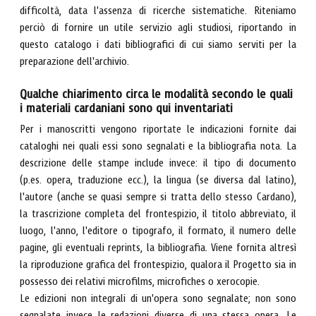
difficoltà, data l'assenza di ricerche sistematiche. Riteniamo
perciò di fornire un utile servizio agli studiosi, riportando in
questo catalogo i dati bibliografici di cui siamo serviti per la
preparazione dell'archivio.
Qualche chiarimento circa le modalità secondo le quali
i materiali cardaniani sono qui inventariati
Per i manoscritti vengono riportate le indicazioni fornite dai
cataloghi nei quali essi sono segnalati e la bibliografia nota. La
descrizione delle stampe include invece: il tipo di documento
(p.es. opera, traduzione ecc.), la lingua (se diversa dal latino),
l'autore (anche se quasi sempre si tratta dello stesso Cardano),
la trascrizione completa del frontespizio, il titolo abbreviato, il
luogo, l'anno, l'editore o tipografo, il formato, il numero delle
pagine, gli eventuali reprints, la bibliografia. Viene fornita altresì
la riproduzione grafica del frontespizio, qualora il Progetto sia in
possesso dei relativi microfilms, microfiches o xerocopie.
Le edizioni non integrali di un'opera sono segnalate; non sono