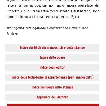
segnalate invece le redazioni diverse di una stessa opera. Le
lettere le cui riproduzioni non siano ancora possedute dal
Progetto e di cui ci sia attualmente ignoto il destinatario, sono
riportate in questa forma: Lettera A, Lettera B, etc.
Bibliografia, catalogazione e realizzazione a cura di
Ingo
Schütze.
Indice dei titoli dei manoscritti e delle stampe
Indice delle opere
Indice degli editori
Indice delle biblioteche di appartenenza (per i manoscritti)
Indice dei luoghi delle stampe
Appendice dell'Archivio