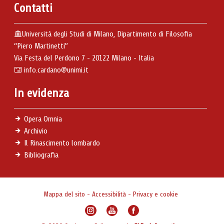
Contatti
Università degli Studi di Milano, Dipartimento di Filosofia
“Piero Martinetti”
Via Festa del Perdono 7 - 20122 Milano - Italia
info.cardano@unimi.it
In evidenza
Opera Omnia
Archivio
Il Rinascimento lombardo
Bibliografia
Mappa del sito
-
Accessibilità
-
Privacy e cookie