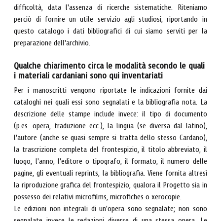
difficoltà, data l'assenza di ricerche sistematiche. Riteniamo
perciò di fornire un utile servizio agli studiosi, riportando in
questo catalogo i dati bibliografici di cui siamo serviti per la
preparazione dell'archivio.
Qualche chiarimento circa le modalità secondo le quali
i materiali cardaniani sono qui inventariati
Per i manoscritti vengono riportate le indicazioni fornite dai
cataloghi nei quali essi sono segnalati e la bibliografia nota. La
descrizione delle stampe include invece: il tipo di documento
(p.es. opera, traduzione ecc.), la lingua (se diversa dal latino),
l'autore (anche se quasi sempre si tratta dello stesso Cardano),
la trascrizione completa del frontespizio, il titolo abbreviato, il
luogo, l'anno, l'editore o tipografo, il formato, il numero delle
pagine, gli eventuali reprints, la bibliografia. Viene fornita altresì
la riproduzione grafica del frontespizio, qualora il Progetto sia in
possesso dei relativi microfilms, microfiches o xerocopie.
Le edizioni non integrali di un'opera sono segnalate; non sono