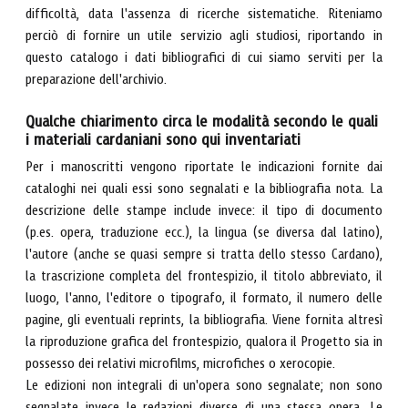
difficoltà, data l'assenza di ricerche sistematiche. Riteniamo
perciò di fornire un utile servizio agli studiosi, riportando in
questo catalogo i dati bibliografici di cui siamo serviti per la
preparazione dell'archivio.
Qualche chiarimento circa le modalità secondo le quali
i materiali cardaniani sono qui inventariati
Per i manoscritti vengono riportate le indicazioni fornite dai
cataloghi nei quali essi sono segnalati e la bibliografia nota. La
descrizione delle stampe include invece: il tipo di documento
(p.es. opera, traduzione ecc.), la lingua (se diversa dal latino),
l'autore (anche se quasi sempre si tratta dello stesso Cardano),
la trascrizione completa del frontespizio, il titolo abbreviato, il
luogo, l'anno, l'editore o tipografo, il formato, il numero delle
pagine, gli eventuali reprints, la bibliografia. Viene fornita altresì
la riproduzione grafica del frontespizio, qualora il Progetto sia in
possesso dei relativi microfilms, microfiches o xerocopie.
Le edizioni non integrali di un'opera sono segnalate; non sono