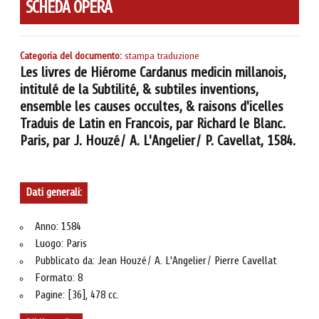
SCHEDA OPERA
Categoria del documento:
stampa traduzione
Les livres de Hiérome Cardanus medicin millanois,
intitulé de la Subtilité, & subtiles inventions,
ensemble les causes occultes, & raisons d'icelles
Traduis de Latin en Francois, par Richard le Blanc.
Paris, par J. Houzé/ A. L'Angelier/ P. Cavellat, 1584.
Dati generali:
Anno: 1584
Luogo: Paris
Pubblicato da: Jean Houzé/ A. L'Angelier/ Pierre Cavellat
Formato: 8
Pagine: [36], 478 cc.