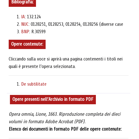
Bibliografia:
IA
: 132.124
NUC
: 0128251, 0128253, 0128254, 0128256 (diverse case
BNP
: R.30599
Opere contenute:
Cliccando sulla voce si aprirà una pagina contenenti i titoli nei
quali è presente l'opera selezionata.
De subtilitate
Opere presenti nell’Archivio in formato PDF
Opera omnia, Lione, 1663. Riproduzione completa dei dieci
volumi in formato Adobe Acrobat (PDF).
Elenco dei documenti in formato PDF delle opere contenute: