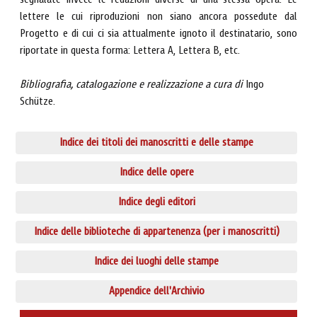
segnalate invece le redazioni diverse di una stessa opera. Le
lettere le cui riproduzioni non siano ancora possedute dal
Progetto e di cui ci sia attualmente ignoto il destinatario, sono
riportate in questa forma: Lettera A, Lettera B, etc.
Bibliografia, catalogazione e realizzazione a cura di
Ingo
Schütze.
Indice dei titoli dei manoscritti e delle stampe
Indice delle opere
Indice degli editori
Indice delle biblioteche di appartenenza (per i manoscritti)
Indice dei luoghi delle stampe
Appendice dell'Archivio