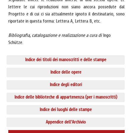
segnalate invece le redazioni diverse di una stessa opera. Le
lettere le cui riproduzioni non siano ancora possedute dal
Progetto e di cui ci sia attualmente ignoto il destinatario, sono
riportate in questa forma: Lettera A, Lettera B, etc.
Bibliografia, catalogazione e realizzazione a cura di
Ingo
Schütze.
Indice dei titoli dei manoscritti e delle stampe
Indice delle opere
Indice degli editori
Indice delle biblioteche di appartenenza (per i manoscritti)
Indice dei luoghi delle stampe
Appendice dell'Archivio