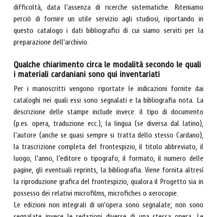
difficoltà, data l'assenza di ricerche sistematiche. Riteniamo
perciò di fornire un utile servizio agli studiosi, riportando in
questo catalogo i dati bibliografici di cui siamo serviti per la
preparazione dell'archivio.
Qualche chiarimento circa le modalità secondo le quali
i materiali cardaniani sono qui inventariati
Per i manoscritti vengono riportate le indicazioni fornite dai
cataloghi nei quali essi sono segnalati e la bibliografia nota. La
descrizione delle stampe include invece: il tipo di documento
(p.es. opera, traduzione ecc.), la lingua (se diversa dal latino),
l'autore (anche se quasi sempre si tratta dello stesso Cardano),
la trascrizione completa del frontespizio, il titolo abbreviato, il
luogo, l'anno, l'editore o tipografo, il formato, il numero delle
pagine, gli eventuali reprints, la bibliografia. Viene fornita altresì
la riproduzione grafica del frontespizio, qualora il Progetto sia in
possesso dei relativi microfilms, microfiches o xerocopie.
Le edizioni non integrali di un'opera sono segnalate; non sono