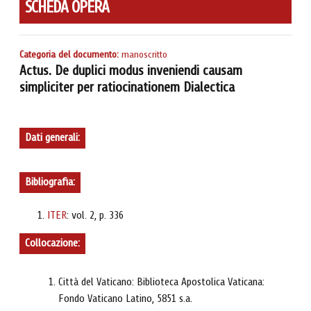
SCHEDA OPERA
Categoria del documento:
manoscritto
Actus. De duplici modus inveniendi causam
simpliciter per ratiocinationem Dialectica
Dati generali:
Bibliografia:
ITER
: vol. 2, p. 336
Collocazione:
Città del Vaticano: Biblioteca Apostolica Vaticana:
Fondo Vaticano Latino, 5851 s.a.