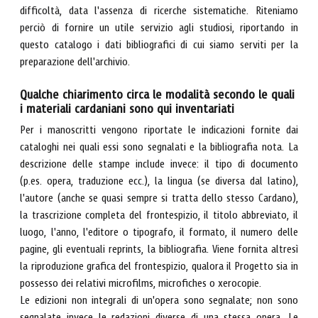
difficoltà, data l'assenza di ricerche sistematiche. Riteniamo
perciò di fornire un utile servizio agli studiosi, riportando in
questo catalogo i dati bibliografici di cui siamo serviti per la
preparazione dell'archivio.
Qualche chiarimento circa le modalità secondo le quali
i materiali cardaniani sono qui inventariati
Per i manoscritti vengono riportate le indicazioni fornite dai
cataloghi nei quali essi sono segnalati e la bibliografia nota. La
descrizione delle stampe include invece: il tipo di documento
(p.es. opera, traduzione ecc.), la lingua (se diversa dal latino),
l'autore (anche se quasi sempre si tratta dello stesso Cardano),
la trascrizione completa del frontespizio, il titolo abbreviato, il
luogo, l'anno, l'editore o tipografo, il formato, il numero delle
pagine, gli eventuali reprints, la bibliografia. Viene fornita altresì
la riproduzione grafica del frontespizio, qualora il Progetto sia in
possesso dei relativi microfilms, microfiches o xerocopie.
Le edizioni non integrali di un'opera sono segnalate; non sono