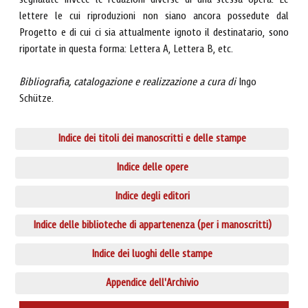
segnalate invece le redazioni diverse di una stessa opera. Le
lettere le cui riproduzioni non siano ancora possedute dal
Progetto e di cui ci sia attualmente ignoto il destinatario, sono
riportate in questa forma: Lettera A, Lettera B, etc.
Bibliografia, catalogazione e realizzazione a cura di
Ingo
Schütze.
Indice dei titoli dei manoscritti e delle stampe
Indice delle opere
Indice degli editori
Indice delle biblioteche di appartenenza (per i manoscritti)
Indice dei luoghi delle stampe
Appendice dell'Archivio