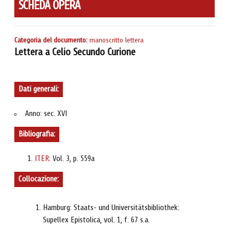
SCHEDA OPERA
Categoria del documento:
manoscritto lettera
Lettera a Celio Secundo Curione
Dati generali:
Anno: sec. XVI
Bibliografia:
ITER
: Vol. 3, p. 559a
Collocazione:
Hamburg: Staats- und Universitätsbibliothek:
Supellex Epistolica, vol. 1, f. 67 s.a.