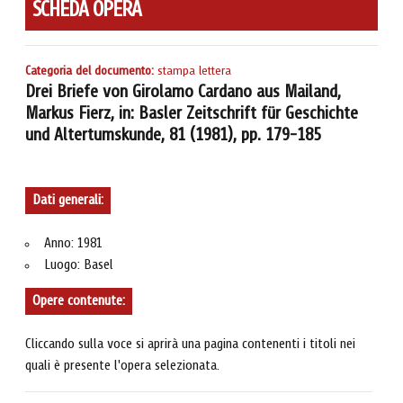
SCHEDA OPERA
Categoria del documento:
stampa lettera
Drei Briefe von Girolamo Cardano aus Mailand,
Markus Fierz, in: Basler Zeitschrift für Geschichte
und Altertumskunde, 81 (1981), pp. 179-185
Dati generali:
Anno: 1981
Luogo: Basel
Opere contenute:
Cliccando sulla voce si aprirà una pagina contenenti i titoli nei
quali è presente l'opera selezionata.