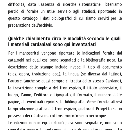
difficoltà, data l'assenza di ricerche sistematiche. Riteniamo
perciò di fornire un utile servizio agli studiosi, riportando in
questo catalogo i dati bibliografici di cui siamo serviti per la
preparazione dell'archivio.
Qualche chiarimento circa le modalità secondo le quali
i materiali cardaniani sono qui inventariati
Per i manoscritti vengono riportate le indicazioni fornite dai
cataloghi nei quali essi sono segnalati e la bibliografia nota. La
descrizione delle stampe include invece: il tipo di documento
(p.es. opera, traduzione ecc.), la lingua (se diversa dal latino),
l'autore (anche se quasi sempre si tratta dello stesso Cardano),
la trascrizione completa del frontespizio, il titolo abbreviato, il
luogo, l'anno, l'editore o tipografo, il formato, il numero delle
pagine, gli eventuali reprints, la bibliografia. Viene fornita altresì
la riproduzione grafica del frontespizio, qualora il Progetto sia in
possesso dei relativi microfilms, microfiches o xerocopie.
Le edizioni non integrali di un'opera sono segnalate; non sono