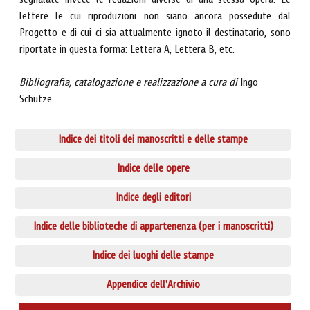
segnalate invece le redazioni diverse di una stessa opera. Le
lettere le cui riproduzioni non siano ancora possedute dal
Progetto e di cui ci sia attualmente ignoto il destinatario, sono
riportate in questa forma: Lettera A, Lettera B, etc.
Bibliografia, catalogazione e realizzazione a cura di
Ingo
Schütze.
Indice dei titoli dei manoscritti e delle stampe
Indice delle opere
Indice degli editori
Indice delle biblioteche di appartenenza (per i manoscritti)
Indice dei luoghi delle stampe
Appendice dell'Archivio