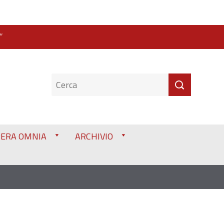
”
PERA OMNIA
ARCHIVIO