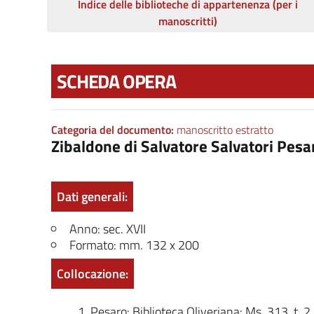
Indice delle biblioteche di appartenenza (per i
manoscritti)
SCHEDA OPERA
Categoria del documento:
manoscritto estratto
Zibaldone di Salvatore Salvatori Pesar
Dati generali:
Anno: sec. XVII
Formato: mm. 132 x 200
Collocazione:
Pesaro: Biblioteca Oliveriana: Ms. 313, t. 2