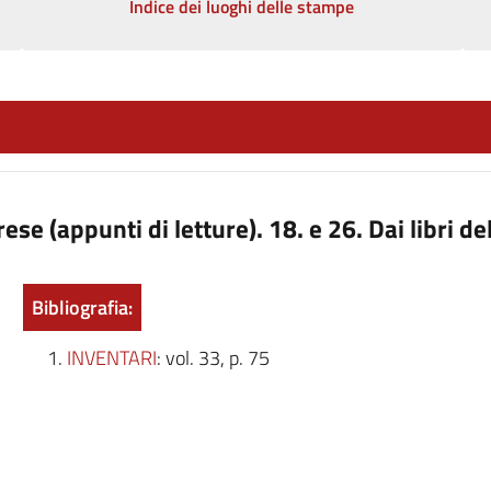
Indice dei luoghi delle stampe
ese (appunti di letture). 18. e 26. Dai libri d
Bibliografia:
INVENTARI
: vol. 33, p. 75