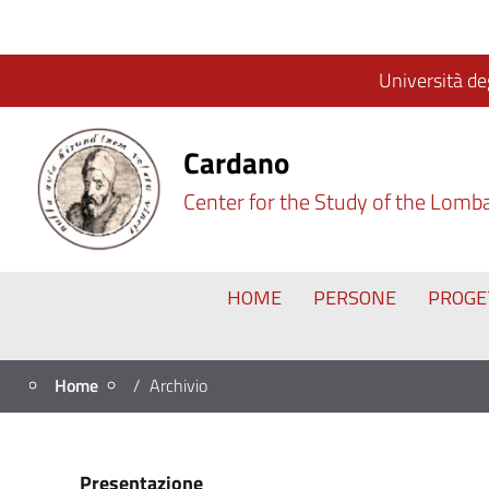
Università deg
Cardano
Center for the Study of the Lomb
HOME
PERSONE
PROGE
Home
Archivio
Presentazione