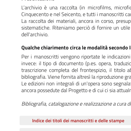
L’archivio è una raccolta (in microfilms, micro
Cinquecento e nel Seicento, e tutti i manoscritti card
La raccolta dei materiali, ancora in corso, presup
sistematiche. Riteniamo perciò di fornire un utile 
dell'archivio.
Qualche chiarimento circa le modalità secondo le
Per i manoscritti vengono riportate le indicazioni
invece: il tipo di documento (p.es. opera, traduzio
trascrizione completa del frontespizio, il titolo a
bibliografia. Viene fornita altresì la riproduzione g
Le edizioni non integrali di un'opera sono segnala
ancora possedute dal Progetto e di cui ci sia attual
Bibliografia, catalogazione e realizzazione a cura d
Indice dei titoli dei manoscritti e delle stampe