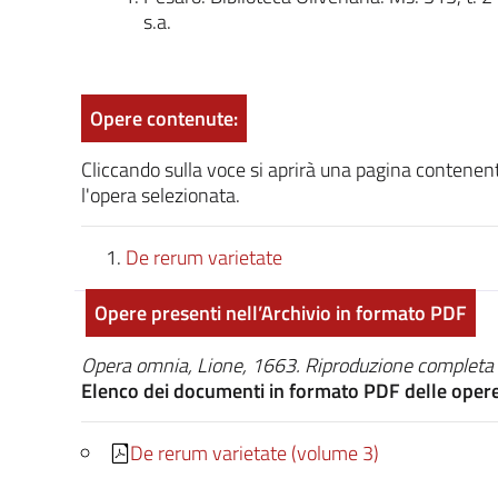
s.a.
Opere contenute:
Cliccando sulla voce si aprirà una pagina contenenti 
l'opera selezionata.
De rerum varietate
Opere presenti nell’Archivio in formato PDF
Opera omnia, Lione, 1663. Riproduzione completa d
Elenco dei documenti in formato PDF delle oper
De rerum varietate (volume 3)