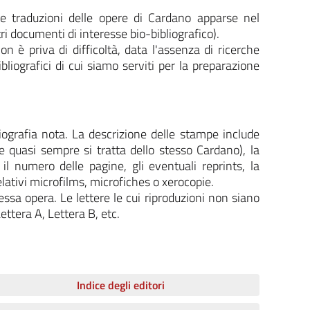
 e traduzioni delle opere di Cardano apparse nel
tri documenti di interesse bio-bibliografico).
n è priva di difficoltà, data l'assenza di ricerche
bliografici di cui siamo serviti per la preparazione
liografia nota. La descrizione delle stampe include
 se quasi sempre si tratta dello stesso Cardano), la
, il numero delle pagine, gli eventuali reprints, la
relativi microfilms, microfiches o xerocopie.
ssa opera. Le lettere le cui riproduzioni non siano
ettera A, Lettera B, etc.
Indice degli editori