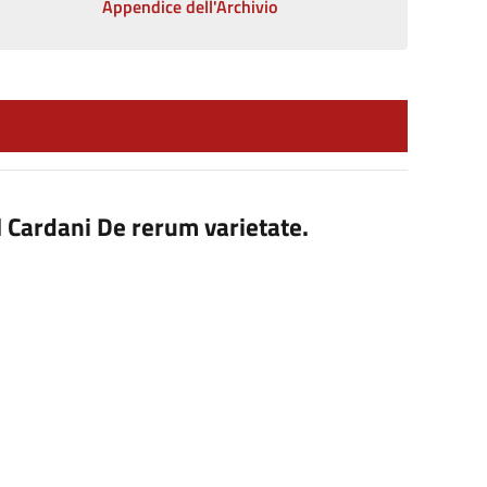
Appendice dell'Archivio
el Cardani De rerum varietate.