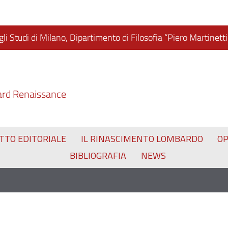
li Studi di Milano, Dipartimento di Filosofia “Piero Martinetti
ard Renaissance
TTO EDITORIALE
IL RINASCIMENTO LOMBARDO
O
BIBLIOGRAFIA
NEWS