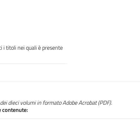
i titoli nei quali è presente
ei dieci volumi in formato Adobe Acrobat (PDF).
e contenute: