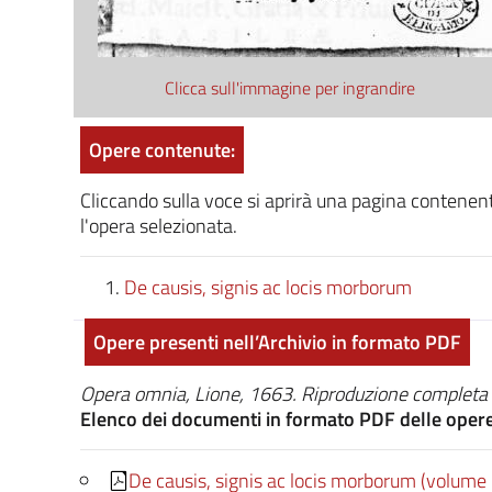
Clicca sull'immagine per ingrandire
Opere contenute:
Cliccando sulla voce si aprirà una pagina contenenti 
l'opera selezionata.
De causis, signis ac locis morborum
Opere presenti nell’Archivio in formato PDF
Opera omnia, Lione, 1663. Riproduzione completa d
Elenco dei documenti in formato PDF delle oper