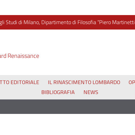
li Studi di Milano, Dipartimento di Filosofia “Piero Martinetti
ard Renaissance
TTO EDITORIALE
IL RINASCIMENTO LOMBARDO
O
BIBLIOGRAFIA
NEWS