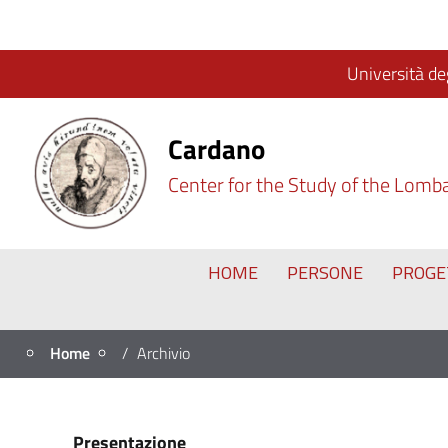
Università deg
Cardano
Center for the Study of the Lomb
HOME
PERSONE
PROGE
Home
Archivio
Presentazione