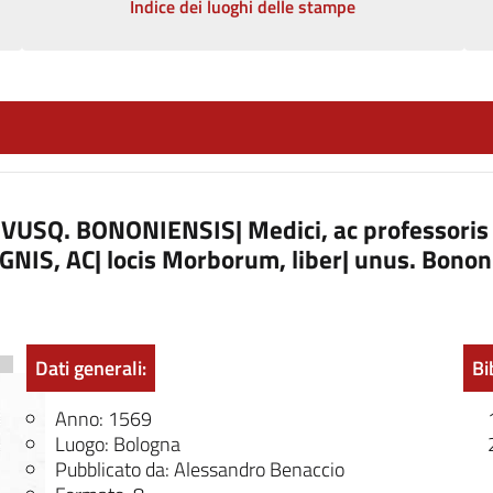
Indice dei luoghi delle stampe
SQ. BONONIENSIS| Medici, ac professoris su
NIS, AC| locis Morborum, liber| unus. Bononia
Dati generali:
Bi
Anno: 1569
Luogo: Bologna
Pubblicato da: Alessandro Benaccio