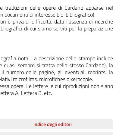
 e traduzioni delle opere di Cardano apparse nel
tri documenti di interesse bio-bibliografico).
n è priva di difficoltà, data l'assenza di ricerche
bliografici di cui siamo serviti per la preparazione
liografia nota. La descrizione delle stampe include
 se quasi sempre si tratta dello stesso Cardano), la
, il numero delle pagine, gli eventuali reprints, la
relativi microfilms, microfiches o xerocopie.
ssa opera. Le lettere le cui riproduzioni non siano
ettera A, Lettera B, etc.
Indice degli editori