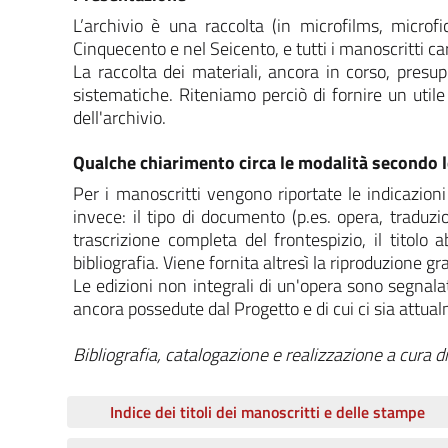
L’archivio è una raccolta (in microfilms, micro
Cinquecento e nel Seicento, e tutti i manoscritti card
La raccolta dei materiali, ancora in corso, presup
sistematiche. Riteniamo perciò di fornire un utile 
dell'archivio.
Qualche chiarimento circa le modalità secondo le
Per i manoscritti vengono riportate le indicazioni
invece: il tipo di documento (p.es. opera, traduzio
trascrizione completa del frontespizio, il titolo a
bibliografia. Viene fornita altresì la riproduzione g
Le edizioni non integrali di un'opera sono segnala
ancora possedute dal Progetto e di cui ci sia attual
Bibliografia, catalogazione e realizzazione a cura d
Indice dei titoli dei manoscritti e delle stampe