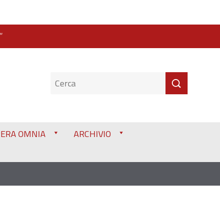
”
PERA OMNIA
ARCHIVIO