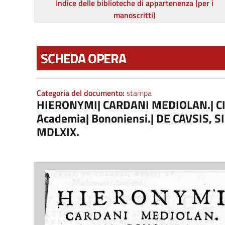
Indice delle biblioteche di appartenenza (per i
manoscritti)
SCHEDA OPERA
Categoria del documento:
stampa
HIERONYMI| CARDANI MEDIOLAN.| CIVU
Academia| Bononiensi.| DE CAVSIS, SIG
MDLXIX.