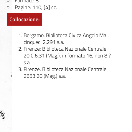
Formato: 8
Pagine: 110, [4] cc.
Collocazione:
Bergamo: Biblioteca Civica Angelo Mai:
cinquec. 2.291 s.a.
Firenze: Biblioteca Nazionale Centrale:
20.C.6.31 (Mag.), in formato 16, non 8 ?
s.a.
Firenze: Biblioteca Nazionale Centrale:
2653.20 (Mag.) s.a.