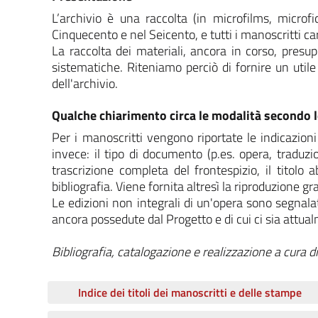
L’archivio è una raccolta (in microfilms, micro
Cinquecento e nel Seicento, e tutti i manoscritti card
La raccolta dei materiali, ancora in corso, presup
sistematiche. Riteniamo perciò di fornire un utile 
dell'archivio.
Qualche chiarimento circa le modalità secondo le
Per i manoscritti vengono riportate le indicazioni
invece: il tipo di documento (p.es. opera, traduzio
trascrizione completa del frontespizio, il titolo a
bibliografia. Viene fornita altresì la riproduzione g
Le edizioni non integrali di un'opera sono segnala
ancora possedute dal Progetto e di cui ci sia attual
Bibliografia, catalogazione e realizzazione a cura d
Indice dei titoli dei manoscritti e delle stampe