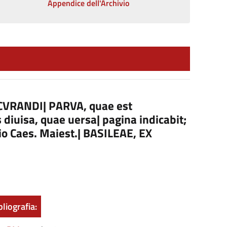
Appendice dell'Archivio
CVRANDI| PARVA, quae est
diuisa, quae uersa| pagina indicabit;
gio Caes. Maiest.| BASILEAE, EX
bliografia: