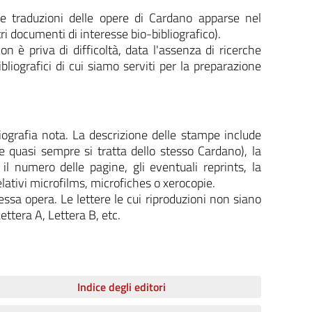
 e traduzioni delle opere di Cardano apparse nel
tri documenti di interesse bio-bibliografico).
n è priva di difficoltà, data l'assenza di ricerche
bliografici di cui siamo serviti per la preparazione
liografia nota. La descrizione delle stampe include
 se quasi sempre si tratta dello stesso Cardano), la
, il numero delle pagine, gli eventuali reprints, la
relativi microfilms, microfiches o xerocopie.
ssa opera. Le lettere le cui riproduzioni non siano
ettera A, Lettera B, etc.
Indice degli editori