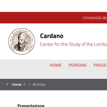
Università deg
Cardano
Center for the Study of the Lomb
HOME
PERSONE
PROGE
Home
Archivio
Presentazione