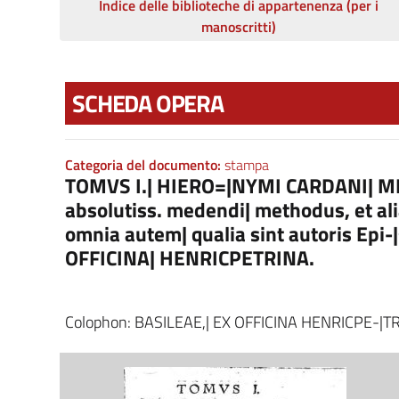
Indice delle biblioteche di appartenenza (per i
manoscritti)
SCHEDA OPERA
Categoria del documento:
stampa
TOMVS I.| HIERO=|NYMI CARDANI| ME
absolutiss. medendi| methodus, et ali
omnia autem| qualia sint autoris Epi-|
OFFICINA| HENRICPETRINA.
Colophon: BASILEAE,| EX OFFICINA HENRICPE-|T