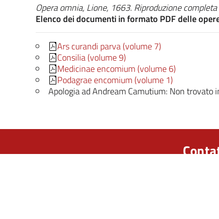
Opera omnia, Lione, 1663. Riproduzione completa d
Elenco dei documenti in formato PDF delle oper
Ars curandi parva (volume 7)
Consilia (volume 9)
Medicinae encomium (volume 6)
Podagrae encomium (volume 1)
Apologia ad Andream Camutium: Non trovato i
Contat
Universit
Dipartiment
Via Festa 
Italia
info.car