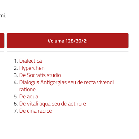
mi.
Volume 128/30/2:
Dialectica
Hyperchen
De Socratis studio
Dialogus Antigorgias seu de recta vivendi
ratione
De aqua
De vitali aqua seu de aethere
De cina radice