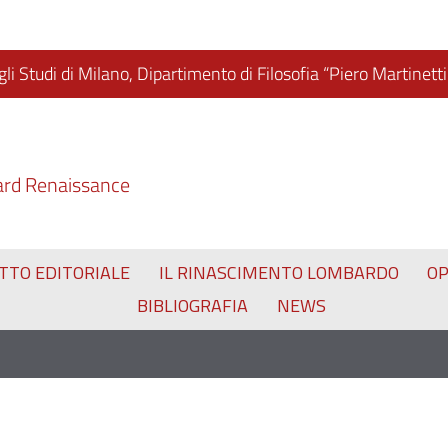
li Studi di Milano, Dipartimento di Filosofia “Piero Martinetti
ard Renaissance
TTO EDITORIALE
IL RINASCIMENTO LOMBARDO
O
BIBLIOGRAFIA
NEWS