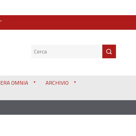
”
PERA OMNIA
ARCHIVIO