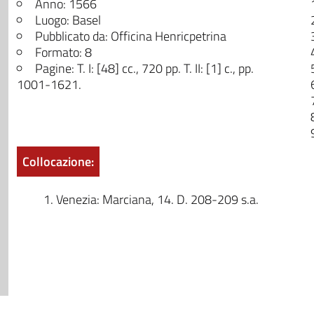
Anno: 1566
Luogo: Basel
Pubblicato da: Officina Henricpetrina
Formato: 8
Pagine: T. I: [48] cc., 720 pp. T. II: [1] c., pp.
1001-1621.
Collocazione:
Venezia: Marciana, 14. D. 208-209 s.a.