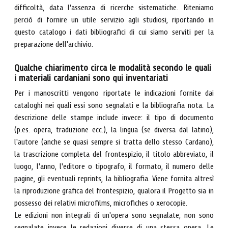
difficoltà, data l'assenza di ricerche sistematiche. Riteniamo
perciò di fornire un utile servizio agli studiosi, riportando in
questo catalogo i dati bibliografici di cui siamo serviti per la
preparazione dell'archivio.
Qualche chiarimento circa le modalità secondo le quali
i materiali cardaniani sono qui inventariati
Per i manoscritti vengono riportate le indicazioni fornite dai
cataloghi nei quali essi sono segnalati e la bibliografia nota. La
descrizione delle stampe include invece: il tipo di documento
(p.es. opera, traduzione ecc.), la lingua (se diversa dal latino),
l'autore (anche se quasi sempre si tratta dello stesso Cardano),
la trascrizione completa del frontespizio, il titolo abbreviato, il
luogo, l'anno, l'editore o tipografo, il formato, il numero delle
pagine, gli eventuali reprints, la bibliografia. Viene fornita altresì
la riproduzione grafica del frontespizio, qualora il Progetto sia in
possesso dei relativi microfilms, microfiches o xerocopie.
Le edizioni non integrali di un'opera sono segnalate; non sono