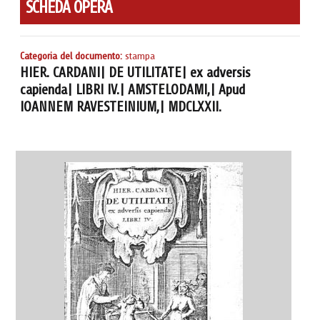
SCHEDA OPERA
Categoria del documento:
stampa
HIER. CARDANI| DE UTILITATE| ex adversis
capienda| LIBRI IV.| AMSTELODAMI,| Apud
IOANNEM RAVESTEINIUM,| MDCLXXII.