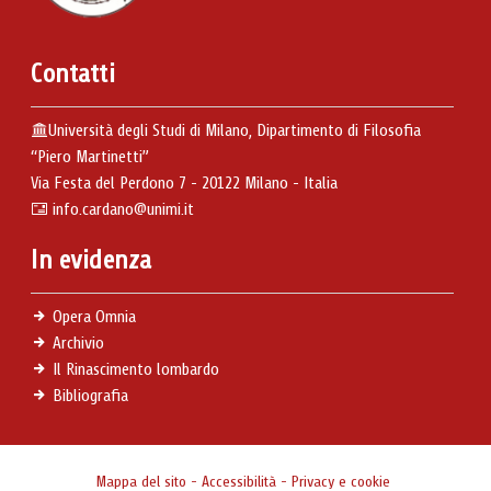
Contatti
Università degli Studi di Milano, Dipartimento di Filosofia
“Piero Martinetti”
Via Festa del Perdono 7 - 20122 Milano - Italia
info.cardano@unimi.it
In evidenza
Opera Omnia
Archivio
Il Rinascimento lombardo
Bibliografia
Mappa del sito
-
Accessibilità
-
Privacy e cookie