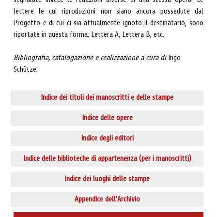
segnalate invece le redazioni diverse di una stessa opera. Le
lettere le cui riproduzioni non siano ancora possedute dal
Progetto e di cui ci sia attualmente ignoto il destinatario, sono
riportate in questa forma: Lettera A, Lettera B, etc.
Bibliografia, catalogazione e realizzazione a cura di
Ingo
Schütze.
Indice dei titoli dei manoscritti e delle stampe
Indice delle opere
Indice degli editori
Indice delle biblioteche di appartenenza (per i manoscritti)
Indice dei luoghi delle stampe
Appendice dell'Archivio