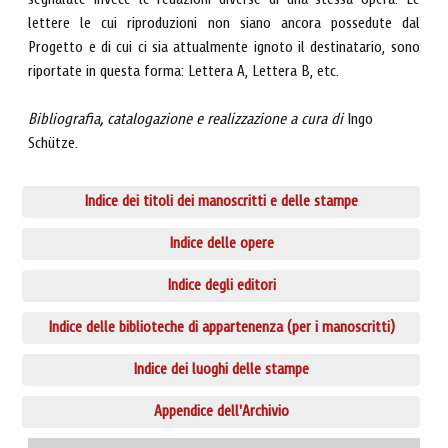
segnalate invece le redazioni diverse di una stessa opera. Le
lettere le cui riproduzioni non siano ancora possedute dal
Progetto e di cui ci sia attualmente ignoto il destinatario, sono
riportate in questa forma: Lettera A, Lettera B, etc.
Bibliografia, catalogazione e realizzazione a cura di
Ingo
Schütze.
Indice dei titoli dei manoscritti e delle stampe
Indice delle opere
Indice degli editori
Indice delle biblioteche di appartenenza (per i manoscritti)
Indice dei luoghi delle stampe
Appendice dell'Archivio