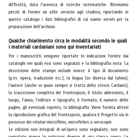
difficoltà, data l'assenza di ricerche sistematiche. Riteniamo
perciò di fornire un utile servizio agli studiosi, riportando in
questo catalogo i dati bibliografici di cui siamo serviti per la
preparazione dell'archivio.
Qualche chiarimento circa le modalità secondo le quali
i materiali cardaniani sono qui inventariati
Per i manoscritti vengono riportate le indicazioni fornite dai
cataloghi nei quali essi sono segnalati e la bibliografia nota. La
descrizione delle stampe include invece: il tipo di documento
(p.es. opera, traduzione ecc.), la lingua (se diversa dal latino),
l'autore (anche se quasi sempre si tratta dello stesso Cardano),
la trascrizione completa del frontespizio, il titolo abbreviato, il
luogo, l'anno, l'editore o tipografo, il formato, il numero delle
pagine, gli eventuali reprints, la bibliografia. Viene fornita altresì
la riproduzione grafica del frontespizio, qualora il Progetto sia in
possesso dei relativi microfilms, microfiches o xerocopie.
Le edizioni non integrali di un'opera sono segnalate; non sono