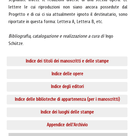
segnalate invece le redazioni diverse di una stessa opera. Le
lettere le cui riproduzioni non siano ancora possedute dal
Progetto e di cui ci sia attualmente ignoto il destinatario, sono
riportate in questa forma: Lettera A, Lettera B, etc.
Bibliografia, catalogazione e realizzazione a cura di
Ingo
Schütze.
Indice dei titoli dei manoscritti e delle stampe
Indice delle opere
Indice degli editori
Indice delle biblioteche di appartenenza (per i manoscritti)
Indice dei luoghi delle stampe
Appendice dell'Archivio