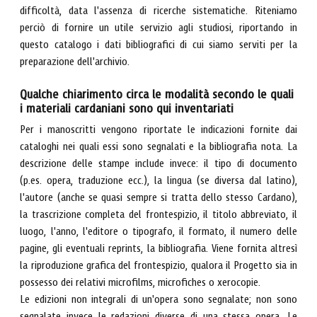
difficoltà, data l'assenza di ricerche sistematiche. Riteniamo
perciò di fornire un utile servizio agli studiosi, riportando in
questo catalogo i dati bibliografici di cui siamo serviti per la
preparazione dell'archivio.
Qualche chiarimento circa le modalità secondo le quali
i materiali cardaniani sono qui inventariati
Per i manoscritti vengono riportate le indicazioni fornite dai
cataloghi nei quali essi sono segnalati e la bibliografia nota. La
descrizione delle stampe include invece: il tipo di documento
(p.es. opera, traduzione ecc.), la lingua (se diversa dal latino),
l'autore (anche se quasi sempre si tratta dello stesso Cardano),
la trascrizione completa del frontespizio, il titolo abbreviato, il
luogo, l'anno, l'editore o tipografo, il formato, il numero delle
pagine, gli eventuali reprints, la bibliografia. Viene fornita altresì
la riproduzione grafica del frontespizio, qualora il Progetto sia in
possesso dei relativi microfilms, microfiches o xerocopie.
Le edizioni non integrali di un'opera sono segnalate; non sono