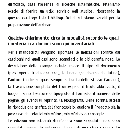
difficoltà, data l'assenza di ricerche sistematiche. Riteniamo
perciò di fornire un utile servizio agli studiosi, riportando in
questo catalogo i dati bibliografici di cui siamo serviti per la
preparazione dell'archivio.
Qualche chiarimento circa le modalità secondo le quali
i materiali cardaniani sono qui inventariati
Per i manoscritti vengono riportate le indicazioni fornite dai
cataloghi nei quali essi sono segnalati e la bibliografia nota. La
descrizione delle stampe include invece: il tipo di documento
(p.es. opera, traduzione ecc.), la lingua (se diversa dal latino),
l'autore (anche se quasi sempre si tratta dello stesso Cardano),
la trascrizione completa del frontespizio, il titolo abbreviato, il
luogo, l'anno, l'editore o tipografo, il formato, il numero delle
pagine, gli eventuali reprints, la bibliografia. Viene fornita altresì
la riproduzione grafica del frontespizio, qualora il Progetto sia in
possesso dei relativi microfilms, microfiches o xerocopie.
Le edizioni non integrali di un'opera sono segnalate; non sono