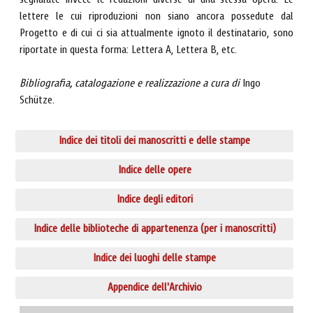
segnalate invece le redazioni diverse di una stessa opera. Le
lettere le cui riproduzioni non siano ancora possedute dal
Progetto e di cui ci sia attualmente ignoto il destinatario, sono
riportate in questa forma: Lettera A, Lettera B, etc.
Bibliografia, catalogazione e realizzazione a cura di
Ingo
Schütze.
Indice dei titoli dei manoscritti e delle stampe
Indice delle opere
Indice degli editori
Indice delle biblioteche di appartenenza (per i manoscritti)
Indice dei luoghi delle stampe
Appendice dell'Archivio